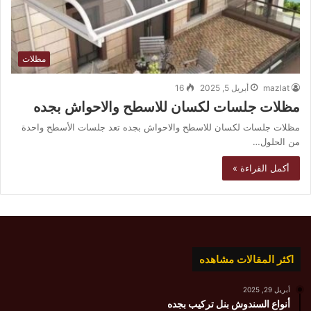
مظلات
mazlat
أبريل 5, 2025
16
مظلات جلسات لكسان للاسطح والاحواش بجده
مظلات جلسات لكسان للاسطح والاحواش بجده تعد جلسات الأسطح واحدة
من الحلول…
أكمل القراءة »
اكثر المقالات مشاهده
أبريل 29, 2025
أنواع السندوش بنل تركيب بجده