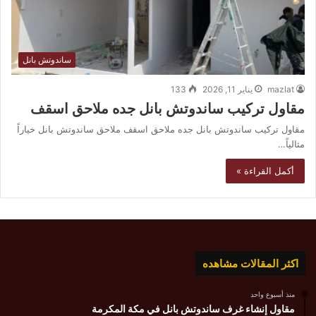
ساندوتش بانل
mazlat
يناير 11, 2026
133
مقاول تركيب ساندوتش بانل جده ملاحق اسقف
مقاول تركيب ساندوتش بانل جده ملاحق اسقف ملاحق ساندوتش بانل خياراً
مثالياً…
أكمل القراءة »
اكثر المقالات مشاهده
منذ أسبوع واحد
مقاول إنشاء غرف ساندوتش بانل في مكة المكرمة