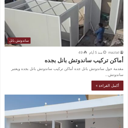
ساندوتش بانل
mazlat
منذ 5 أيام
49
أماكن تركيب ساندوتش بانل بجده
مقدمة حول ساندوتش بانل جده أماكن تركيب ساندوتش بانل بجده ويعتبر
ساندوتش…
أكمل القراءة »