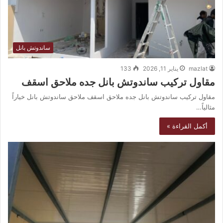
ساندوتش بانل
mazlat
يناير 11, 2026
133
مقاول تركيب ساندوتش بانل جده ملاحق اسقف
مقاول تركيب ساندوتش بانل جده ملاحق اسقف ملاحق ساندوتش بانل خياراً
مثالياً…
أكمل القراءة »