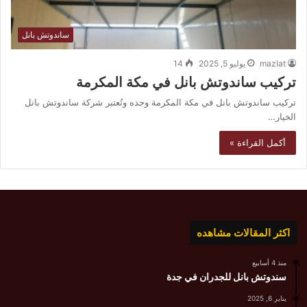
ساندوتش بانل
mazlat
يوليو 5, 2025
14
تركيب ساندوتش بانل في مكة المكرمة
تركيب ساندوتش بانل في مكة المكرمة وجده وتُعتبر شركة ساندوتش بانل
الخيار…
أكمل القراءة »
اكثر المقالات مشاهده
منذ 4 أسابيع
سندوتش بانل للجدران في جدة
يناير 6, 2025