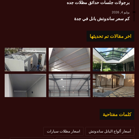
برجولات جلسات حدائق مظلات جده
يوليو 4, 2026
كم سعر ساندوتش بانل في جدة
اخر مقالات تم تحديثها
كلمات مفتاحية
أسعار ألواح البانل ساندوتش
اسعار مظلات سيارات