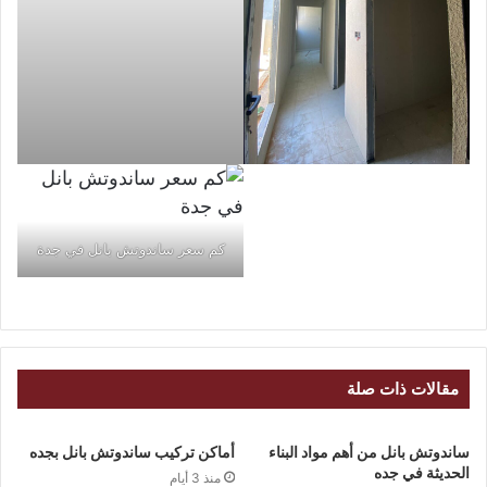
كم سعر ساندوتش بانل في جدة
مقالات ذات صلة
ساندوتش بانل من أهم مواد البناء
أماكن تركيب ساندوتش بانل بجده
الحديثة في جده
منذ 3 أيام