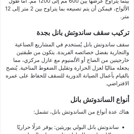
بينما يتراوح عرضها بين 600 مم إلى 1200 مم. أما طول
الألواح، فيمكن أن يتم تصنيعه بما يتراوح بين 2 متر إلى 12
متر.
تركيب سقف ساندوتش بانل بجدة
سقف ساندوتش بانل يُستخدم في المشاريع الصناعية
والتجارية بفضل خصائصه الفريدة. يتكون من طبقتين
خارجيتين من الصاج أو الألمنيوم مع عازل مركزي، مما
يجعله مثاليًا لعزل الحرارة وتقليل الضغوط المناخية. يُنصح
بالقيام بأعمال الصيانة الدورية للسقف للحفاظ على عمره
الافتراضي.
أنواع الساندوتش بانل
هناك عدة أنواع من الساندوتش بانل، تشمل:
ساندوتش بانل البولي يوريثين: يوفر عزلًا حراريًا