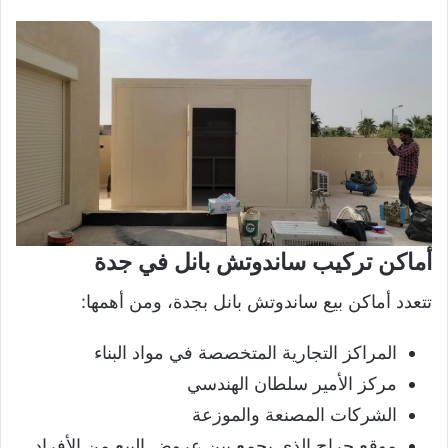
أماكن تركيب ساندوتش بانل في جدة
تتعدد أماكن بيع ساندوتش بانل بجدة، ومن أهمها:
المراكز التجارية المتخصصة في مواد البناء
مركز الأمير سلطان الهندسي
الشركات المصنعة والموزعة
موقع حراج الذي يجمع بين عروض البيع من الأفراد