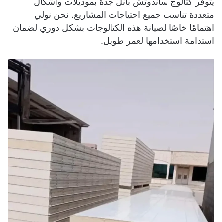
يتوفر كتالوج ساندوتش بانل جدة بموديلات وأشكال
متعددة تناسب جميع احتياجات المشاريع. نحن نولي
اهتمامًا خاصًا لصيانة هذه الكتالوجات بشكل دوري لضمان
استدامة استخدامها لعمر طويل.