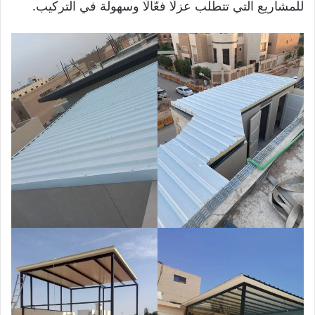
للمشاريع التي تتطلب عزلًا فعّالًا وسهولة في التركيب.