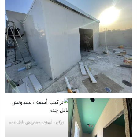
تركيب أسقف سندوتش بانل جده