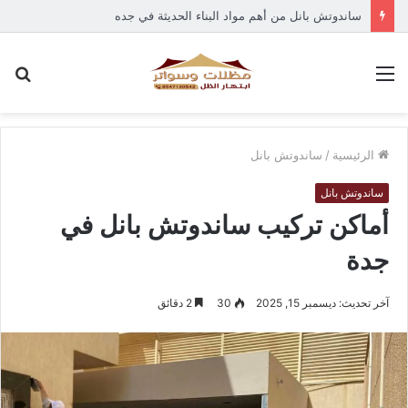
ساندوتش بانل من أهم مواد البناء الحديثة في جده
القائمة
بح
عن
الرئيسية
/
ساندوتش بانل
ساندوتش بانل
أماكن تركيب ساندوتش بانل في
جدة
آخر تحديث: ديسمبر 15, 2025
30
2 دقائق