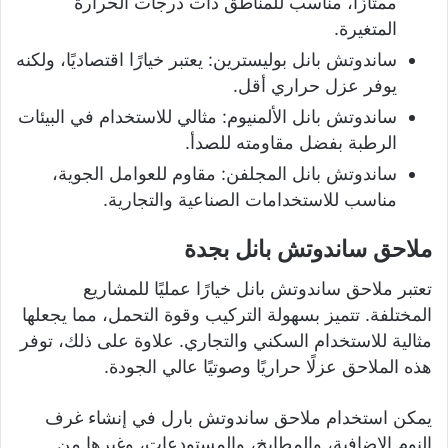
ممتازًا، مناسب للمناطق ذات درجات الحرارة
المتغيرة.
ساندوتش بانل بوليسترين: يعتبر خيارًا اقتصاديًا، ولكنه
يوفر عزل حراري أقل.
ساندوتش بانل الألمنيوم: مثالي للاستخدام في البيئات
الرطبة بفضل مقاومته للصدأ.
ساندوتش بانل المجلفن: مقاوم للعوامل الجوية،
مناسب للاستخدامات الصناعية والتجارية.
ملاحق ساندوتش بانل بجدة
تعتبر ملاحق ساندوتش بانل خيارًا عمليًا للمشاريع
المختلفة. تتميز بسهولة التركيب وقوة التحمل، مما يجعلها
مثالية للاستخدام السكني والتجاري. علاوة على ذلك، توفر
هذه الملاحق عزلًا حراريًا وصوتيًا عالي الجودة.
يمكن استخدام ملاحق ساندوتش بارل في إنشاء غرف
النوم الإضافية، والمطابخ، والمستودعات، وغيرها من