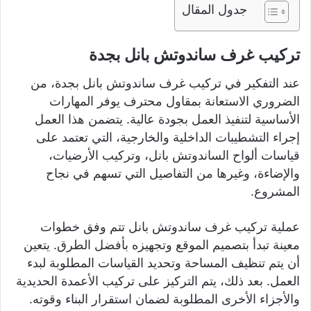
جدول المقال
تركيب غرف ساندوتش بانل بجدة
عند التفكير في تركيب غرف ساندوتش بانل بجدة، من
الضروري الاستعانة بمقاول محترف يوفر المهارات
الأساسية لتنفيذ العمل بجودة عالية. يتضمن هذا العمل
إجراء التشطيبات الداخلية والخارجية، التي تعتمد على
قياسات ألواح الساندوتش بانل، وتركيب الأرضيات،
والإضاءة، وغيرها من التفاصيل التي تسهم في نجاح
المشروع.
عملية تركيب غرف ساندوتش بانل تتم وفق خطوات
معينة تبدأ بتصميم الموقع وتجهيزه بأفضل الطرق. يتعين
أن يتم تنظيف المساحة وتحديد القياسات المطلوبة لبدء
العمل. بعد ذلك، يتم التركيز على تركيب الأعمدة الحديدية
والأجزاء الأخرى المطلوبة لضمان استقرار البناء وقوته.